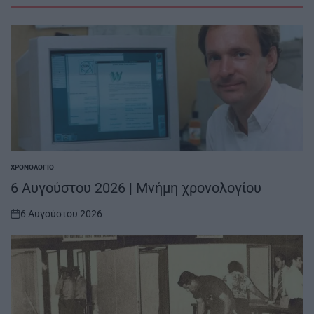
ΧΡΟΝΟΛΌΓΙΟ
POSTED
IN
6 Αυγούστου 2026 | Μνήμη χρονολογίου
6 Αυγούστου 2026
on