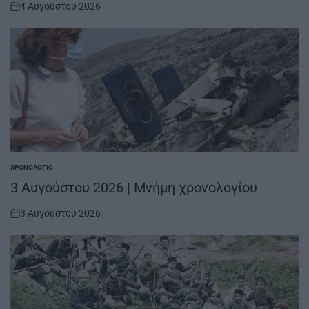
4 Αυγούστου 2026
on
ΧΡΟΝΟΛΌΓΙΟ
POSTED
IN
3 Αυγούστου 2026 | Μνήμη χρονολογίου
3 Αυγούστου 2026
on