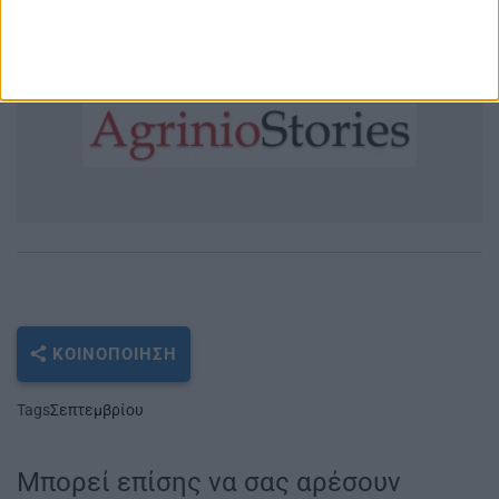
————————————————————————
Πηγές: sansimera.gr, el.wikipedia
ΚΟΙΝΟΠΟΊΗΣΗ
Tags
Σεπτεμβρίου
Μπορεί επίσης να σας αρέσουν