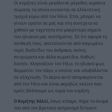
Οι κομήτες είναι μεγάλα σε μέγεθος ουράνια
σώματα, τα οποία κινούνται σε ελλειπτική
τροχιά γύρω από τον Ήλιο. Έτσι, μπορεί να
γίνουν ορατοί σε μας και στη συνέχεια να
χαθούν με ταχύτητα στο μακρύτερο σημείο
του ηλιακού μας συστήματος. Σε ότι αφορά τη
σύνθεσή τους, αποτελούνται από παγωμένο
νερό, διοξείδιο του άνθρακα, σκόνη,
πετρώματα και άλλα σωματίδια. Καθώς,
λοιπόν, πλησιάζουν τον Ήλιο, το ηλιακό φως
θερμαίνει τον πάγο, ο οποίος και υποβάλλεται
σε εξάχνωση. Το αέριο αυτό απομακρύνεται
από τον Ήλιο και είναι ακριβώς εκείνο που
εμείς βλέπουμε ως ουρά του κομήτη.
Ο Κομήτης Χάλεϊ,
όπως είπαμε, πήρε το όνομά
του από τον βρετανό αστρονόμο Έντμοντ