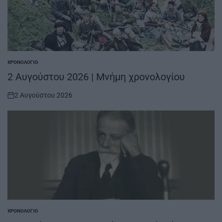
ΧΡΟΝΟΛΌΓΙΟ
POSTED
IN
2 Αυγούστου 2026 | Μνήμη χρονολογίου
2 Αυγούστου 2026
on
ΧΡΟΝΟΛΌΓΙΟ
POSTED
IN