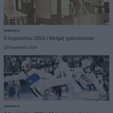
ΧΡΟΝΟΛΌΓΙΟ
POSTED
IN
5 Αυγούστου 2026 | Μνήμη χρονολογίου
5 Αυγούστου 2026
on
ΧΡΟΝΟΛΌΓΙΟ
POSTED
IN