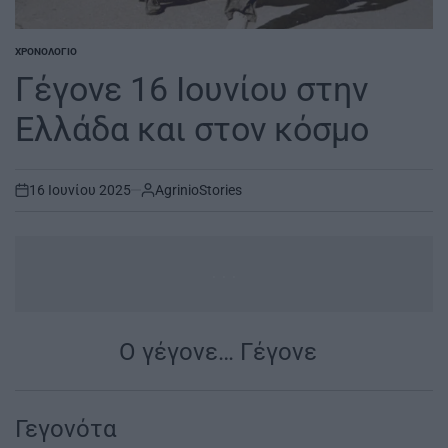
ΧΡΟΝΟΛΌΓΙΟ
POSTED
IN
Γέγονε 16 Ιουνίου στην
Ελλάδα και στον κόσμο
16 Ιουνίου 2025
AgrinioStories
on
...
Ο γέγονε… Γέγονε
|
Γεγονότα