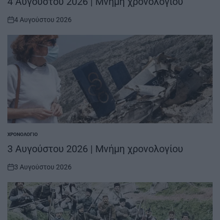
4 Αυγούστου 2026 | Μνήμη χρονολογίου
4 Αυγούστου 2026
on
ΧΡΟΝΟΛΌΓΙΟ
POSTED
IN
3 Αυγούστου 2026 | Μνήμη χρονολογίου
3 Αυγούστου 2026
on