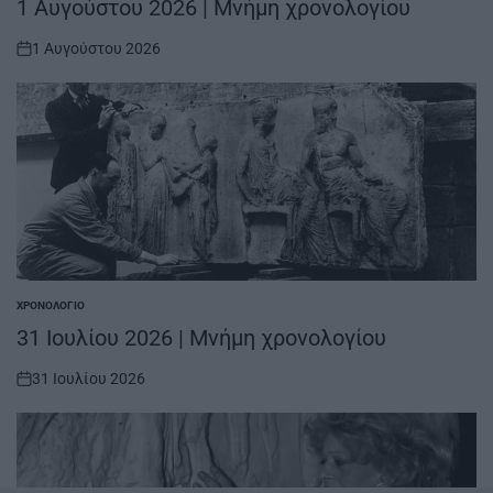
1 Αυγούστου 2026 | Μνήμη χρονολογίου
1 Αυγούστου 2026
on
ΧΡΟΝΟΛΌΓΙΟ
POSTED
IN
31 Ιουλίου 2026 | Μνήμη χρονολογίου
31 Ιουλίου 2026
on