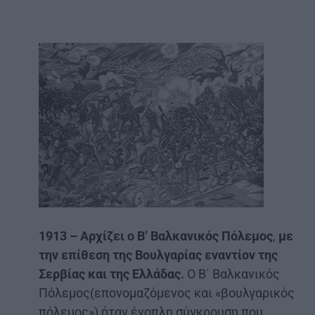
1913 – Αρχίζει ο Β’ Βαλκανικός Πόλεμος
,
με
την επίθεση της Βουλγαρίας εναντίον της
Σερβίας και της Ελλάδας.
Ο Β΄ Βαλκανικός
Πόλεμος(επονομαζόμενος και «βουλγαρικός
πόλεμος») ήταν ένοπλη σύγκρουση που