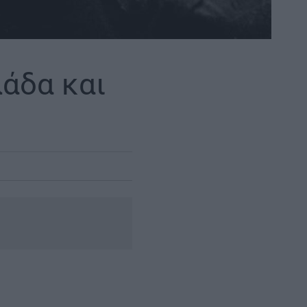
άδα και