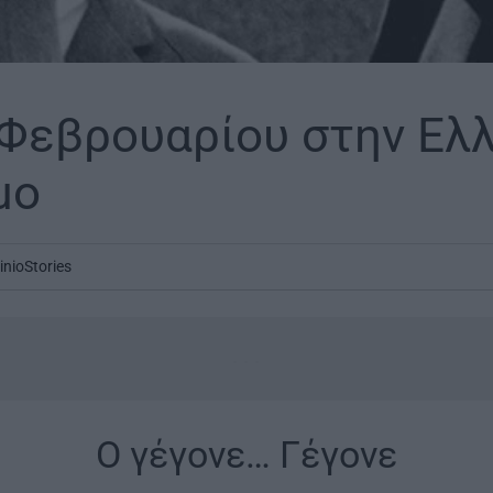
 Φεβρουαρίου στην Ελλ
μο
inioStories
...
Ο γέγονε… Γέγονε