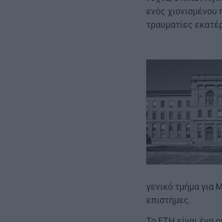
ενός χιονισμένου 
τραυματίες εκατέ
γενικό τμήμα για 
επιστήμες.
Το ΕΤΗ είναι ένα 