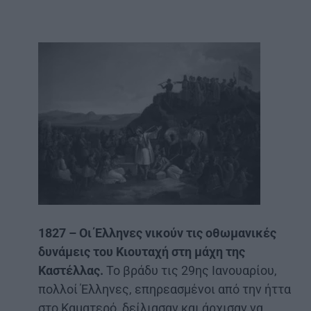
1827 – Οι Έλληνες νικούν τις οθωμανικές
δυνάμεις του Κιουταχή στη μάχη της
Καστέλλας.
Το βράδυ τις 29ης Ιανουαρίου,
πολλοί Έλληνες, επηρεασμένοι από την ήττα
στο Καματερό, δείλιασαν και άρχισαν να