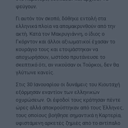
φεύγουν.
Γι αυτόν τον σκοπό, δόθηκε εντολή στα
ελληνικά πλοία να απομακρυνθούν από την
ακτή. Κατά τον Μακρυγιάννη, ο ίδιος ο
Γκόρντον και άλλοι αξιωματικοί έχασαν το
κουράγιο τους και ετοιμάστηκαν να
αποχωρήσουν, ωστόσο πρυτάνευσε το
σκεπτικό ότι, αν νικούσαν οι Τούρκοι, δεν θα
γλύτωνε κανείς.
Στις 30 Ιανουαρίου οι δυνάμεις του Κιουταχή
εξόρμησαν εναντίον των ελληνικών
οχυρώσεων. Οι έφοδοί τους κράτησαν πέντε
ώρες αλλά αποκρούστηκαν από τους Έλληνες,
τους οποίους βοήθησε σημαντικά η Καρτερία,
υφιστάμενη αρκετές ζημιές από το αντίπαλο