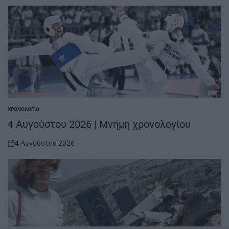
ΧΡΟΝΟΛΌΓΙΟ
POSTED
IN
4 Αυγούστου 2026 | Μνήμη χρονολογίου
4 Αυγούστου 2026
on