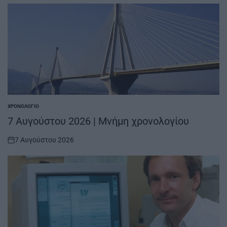
ΧΡΟΝΟΛΌΓΙΟ
POSTED
IN
7 Αυγούστου 2026 | Μνήμη χρονολογίου
7 Αυγούστου 2026
on