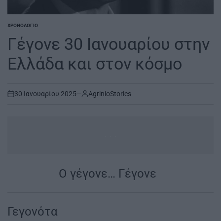
ΧΡΟΝΟΛΌΓΙΟ
POSTED
IN
Γέγονε 30 Ιανουαρίου στην
Ελλάδα και στον κόσμο
30 Ιανουαρίου 2025
AgrinioStories
on
...
Ο γέγονε… Γέγονε
|
Γεγονότα