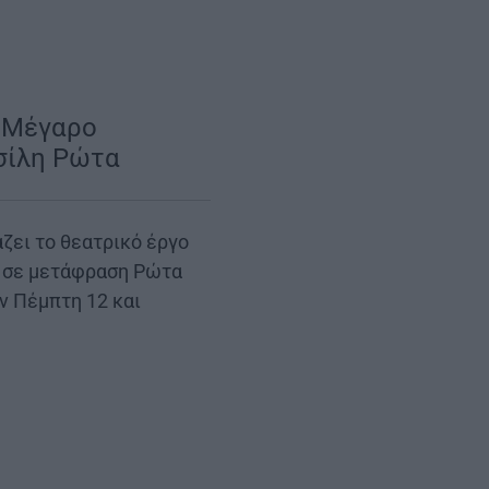
 Μέγαρο
ασίλη Ρώτα
|
άζει το θεατρικό έργο
ρ, σε μετάφραση Ρώτα
ν Πέμπτη 12 και