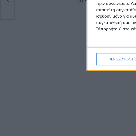
το θέατρο.
πριν συναινέσετε.
Λά
απαιτεί τη συγκατάθ
ισχύουν μόνο για αυ
συγκατάθεσή σας ανά
"Απορρήτου" στο κάτ
ΠΕΡΙΣΣΟΤΕΡΕΣ 