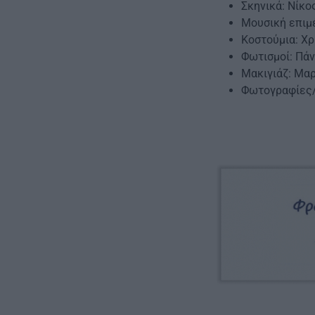
Σκηνικά: Νίκο
Μουσική επιμ
Κοστούμια: Χ
Φωτισμοί: Πά
Μακιγιάζ: Μαρ
Φωτογραφίες/