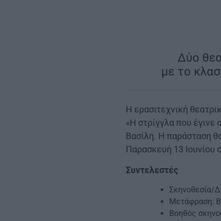
Δύο θε
με το κλα
Η ερασιτεχνική θεατρικ
«Η στρίγγλα που έγινε 
Βασίλη. Η παράσταση θ
Παρασκευή 13 Ιουνίου στ
Συντελεστές
Σκηνοθεσία/Δ
Μετάφραση: Β
Βοηθός σκηνο