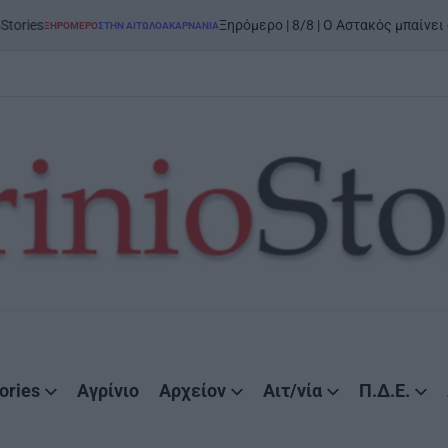
o
Ξηρόμερο | 8/8 | Ο Αστακός μπαίνει στον χορό
ΜΕΡΟ
ΣΤΗΝ ΑΙΤΩΛΟΑΚΑΡΝΑΝΊΑ
ED
ories
Αγρίνιο
Αρχείον
Αιτ/νία
Π.Δ.Ε.