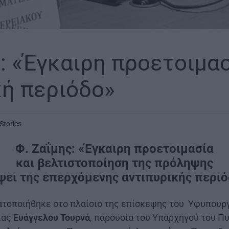
: «Έγκαιρη προετοιμασ
κή περιόδο»
Stories
Φ. Ζαΐμης: «Έγκαιρη προετοιμασία
και βελτιστοποίηση της πρόληψης
ψει της επερχόμενης αντιπυρικής περι
τοποιήθηκε στο πλαίσιο της επίσκεψης του Υφυπουργ
ίας
Ευάγγελου Τουρνά
, παρουσία του Υπαρχηγού του 