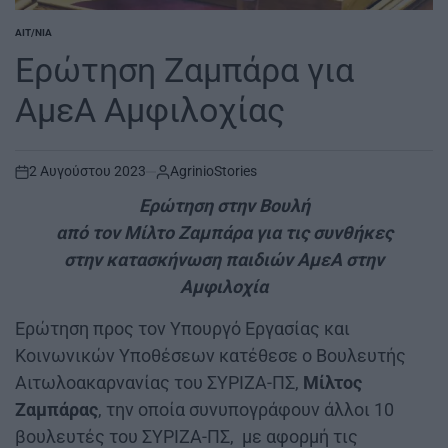
ΑΙΤ/ΝΊΑ
POSTED
IN
Ερώτηση Ζαμπάρα για
ΑμεΑ Αμφιλοχίας
2 Αυγούστου 2023
AgrinioStories
on
Ερώτηση στην Βουλή
από τον Μίλτο Ζαμπάρα για τις συνθήκες
στην κατασκήνωση παιδιών ΑμεΑ στην
Αμφιλοχία
Ερώτηση προς τον Υπουργό Εργασίας και
Κοινωνικών Υποθέσεων κατέθεσε ο Βουλευτής
Αιτωλοακαρνανίας του ΣΥΡΙΖΑ-ΠΣ,
Μίλτος
Ζαμπάρας
, την οποία συνυπογράφουν άλλοι 10
βουλευτές του ΣΥΡΙΖΑ-ΠΣ, με αφορμή τις