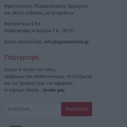
Αγρινιώτικες, Περιφερειακές, Εγχώριες
και άλλες ειδήσεις μετά σχολίων
Red line Κοιν.Σ.Επ.
Αναστασιάδη 4 Αγρίνιο Τ.Κ.: 30131
Email ιστοσελίδας:
info@agriniostories.gr
Περιγραφή
Ζούμε σ’ αυτόν τον τόπο,
γράφουμε και αναδεικνυούμε τα ζητήματα
και τις δράσεις που τον αφορούν…
κι έχουμε πάντα…
το νου μας
Αναζήτηση
για: