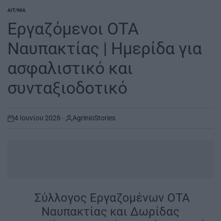
ΑΙΤ/ΝΊΑ
POSTED
IN
Εργαζόμενοι ΟΤΑ
Ναυπακτίας | Ημερίδα για
ασφαλιστικό και
συνταξιοδοτικό
4 Ιουνίου 2026
AgrinioStories
on
...
|
Σύλλογος Εργαζομένων ΟΤΑ
Ναυπακτίας και Δωρίδας