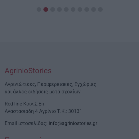
Date
AgrinioStories
Αγρινιώτικες, Περιφερειακές, Εγχώριες
και άλλες ειδήσεις μετά σχολίων
Red line Κοιν.Σ.Επ.
Αναστασιάδη 4 Αγρίνιο Τ.Κ.: 30131
Email ιστοσελίδας:
info@agriniostories.gr