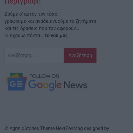
Περιγραφή
Ζούμε σ’ αυτόν τον τόπο,
γράφουμε και αναδεικνυούμε τα ζητήματα
και τις δράσεις που τον αφορούν…
κι έχουμε πάντα…
το νου μας
Αναζήτηση
για:
© AgrinioStories Theme NextZenMag designed by