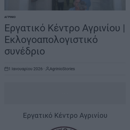
ΑΓΡΊΝΙΟ
POSTED
IN
Εργατικό Κέντρο Αγρινίου |
Εκλογοαπολογιστικό
συνέδριο
1 Ιανουαρίου 2026
AgrinioStories
on
...
|
Εργατικό Κέντρο Αγρινίου
|