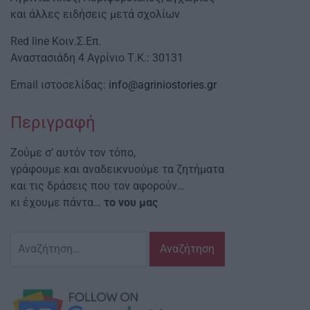
και άλλες ειδήσεις μετά σχολίων
Red line Κοιν.Σ.Επ.
Αναστασιάδη 4 Αγρίνιο Τ.Κ.: 30131
Email ιστοσελίδας:
info@agriniostories.gr
Περιγραφή
Ζούμε σ’ αυτόν τον τόπο,
γράφουμε και αναδεικνυούμε τα ζητήματα
και τις δράσεις που τον αφορούν…
κι έχουμε πάντα…
το νου μας
Αναζήτηση
για: