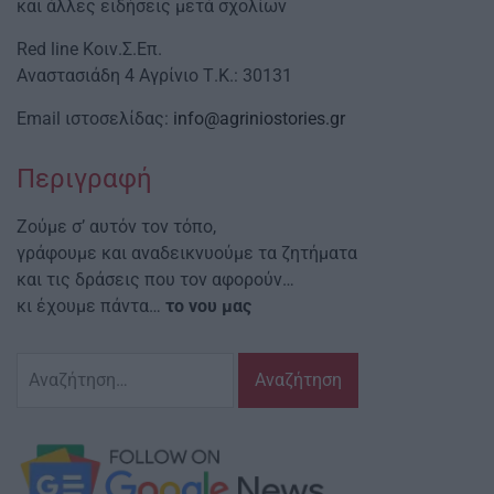
και άλλες ειδήσεις μετά σχολίων
Red line Κοιν.Σ.Επ.
Αναστασιάδη 4 Αγρίνιο Τ.Κ.: 30131
Email ιστοσελίδας:
info@agriniostories.gr
Περιγραφή
Ζούμε σ’ αυτόν τον τόπο,
γράφουμε και αναδεικνυούμε τα ζητήματα
και τις δράσεις που τον αφορούν…
κι έχουμε πάντα…
το νου μας
Αναζήτηση
για: