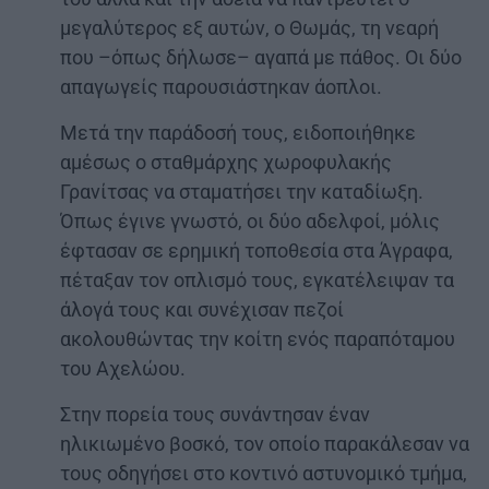
μεγαλύτερος εξ αυτών, ο Θωμάς, τη νεαρή
που –όπως δήλωσε– αγαπά με πάθος. Οι δύο
απαγωγείς παρουσιάστηκαν άοπλοι.
Μετά την παράδοσή τους, ειδοποιήθηκε
αμέσως ο σταθμάρχης χωροφυλακής
Γρανίτσας να σταματήσει την καταδίωξη.
Όπως έγινε γνωστό, οι δύο αδελφοί, μόλις
έφτασαν σε ερημική τοποθεσία στα Άγραφα,
πέταξαν τον οπλισμό τους, εγκατέλειψαν τα
άλογά τους και συνέχισαν πεζοί
ακολουθώντας την κοίτη ενός παραπόταμου
του Αχελώου.
Στην πορεία τους συνάντησαν έναν
ηλικιωμένο βοσκό, τον οποίο παρακάλεσαν να
τους οδηγήσει στο κοντινό αστυνομικό τμήμα,