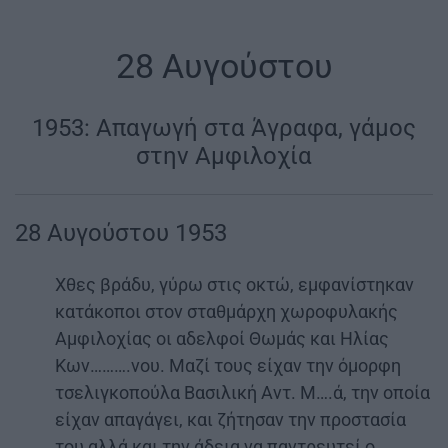
28 Αυγούστου
1953: Απαγωγή στα Άγραφα, γάμος
στην Αμφιλοχία
28 Αυγούστου 1953
Χθες βράδυ, γύρω στις οκτώ, εμφανίστηκαν
κατάκοποι στον σταθμάρχη χωροφυλακής
Αμφιλοχίας οι αδελφοί Θωμάς και Ηλίας
Κων……….νου. Μαζί τους είχαν την όμορφη
τσελιγκοπούλα Βασιλική Αντ. Μ….ά, την οποία
είχαν απαγάγει, και ζήτησαν την προστασία
του αλλά και την άδεια να παντρευτεί ο