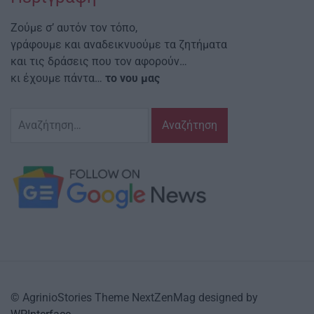
Ζούμε σ’ αυτόν τον τόπο,
γράφουμε και αναδεικνυούμε τα ζητήματα
και τις δράσεις που τον αφορούν…
κι έχουμε πάντα…
το νου μας
Αναζήτηση
για:
© AgrinioStories Theme NextZenMag designed by