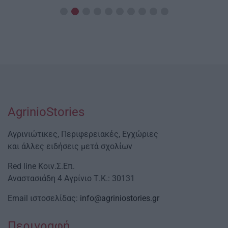
Date
AgrinioStories
Αγρινιώτικες, Περιφερειακές, Εγχώριες
και άλλες ειδήσεις μετά σχολίων
Red line Κοιν.Σ.Επ.
Αναστασιάδη 4 Αγρίνιο Τ.Κ.: 30131
Email ιστοσελίδας:
info@agriniostories.gr
Περιγραφή