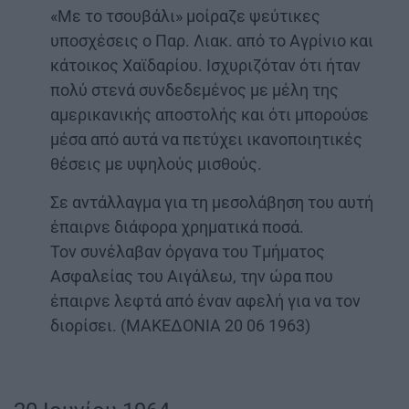
«Με το τσουβάλι» μοίραζε ψεύτικες
υποσχέσεις o Παρ. Λιακ. από το Αγρίνιο και
κάτοικος Χαϊδαρίου. Ισχυριζόταν ότι ήταν
πολύ στενά συνδεδεμένος με μέλη της
αμερικανικής αποστολής και ότι μπορούσε
μέσα από αυτά να πετύχει ικανοποιητικές
θέσεις με υψηλούς μισθούς.
Σε αντάλλαγμα για τη μεσολάβηση του αυτή
έπαιρνε διάφορα χρηματικά ποσά.
Τον συνέλαβαν όργανα του Τμήματος
Ασφαλείας του Αιγάλεω, την ώρα που
έπαιρνε λεφτά από έναν αφελή για να τον
διορίσει. (ΜΑΚΕΔΟΝΙΑ 20 06 1963)