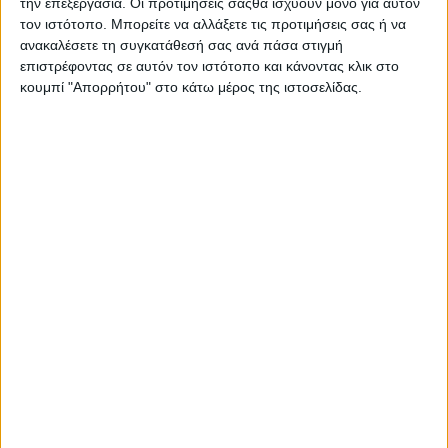
την επεξεργασία. Οι προτιμήσεις σαςθα ισχύουν μόνο για αυτόν
τον ιστότοπο. Μπορείτε να αλλάξετε τις προτιμήσεις σας ή να
ανακαλέσετε τη συγκατάθεσή σας ανά πάσα στιγμή
επιστρέφοντας σε αυτόν τον ιστότοπο και κάνοντας κλικ στο
κουμπί "Απορρήτου" στο κάτω μέρος της ιστοσελίδας.
ΚΟΙΝΟΠΟΊΗΣΗ
Tags
Ιουνίου
Μπορεί επίσης να σας αρέσουν