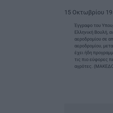
15 Οκτωβρίου 19
Έγγραφο του Υπουρ
Ελληνική Βουλή, α
αεροδρομίου σε α
αεροδρομίου, μετα
έχει ήδη προγραμμ
τις πιο εύφορες π
αγρότες. (ΜΑΚΕΔΟ