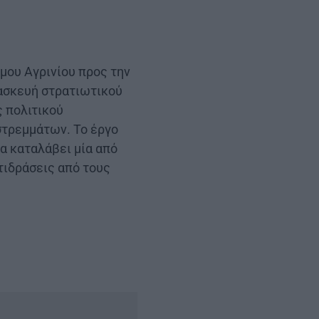
μου Αγρινίου προς την
τασκευή στρατιωτικού
 πολιτικού
στρεμμάτων. Το έργο
θα καταλάβει μία από
τιδράσεις από τους