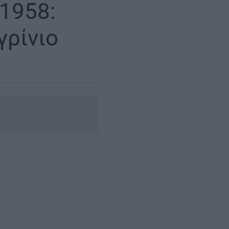
 1958:
γρίνιο