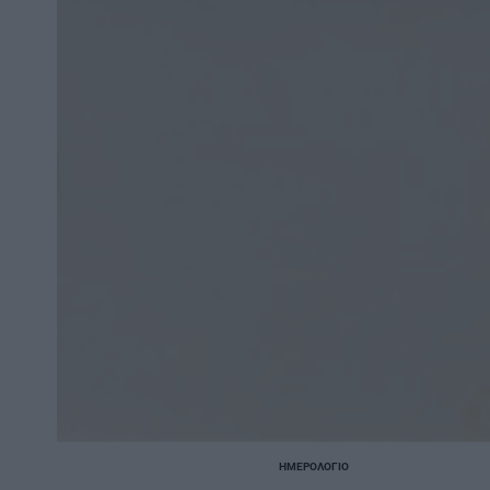
ΗΜΕΡΟΛΌΓΙΟ
POSTED
IN