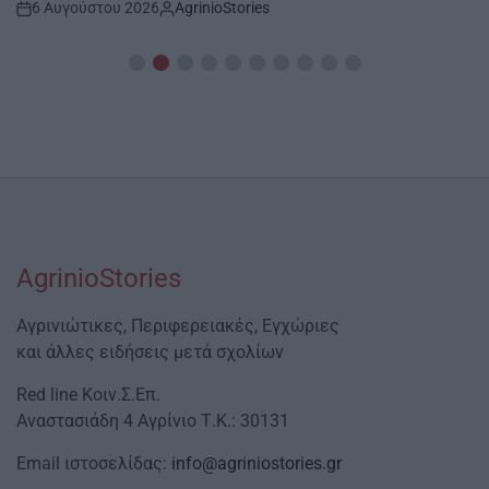
6 Αυγούστου 2026
AgrinioStories
Post
By:
Date
AgrinioStories
Αγρινιώτικες, Περιφερειακές, Εγχώριες
και άλλες ειδήσεις μετά σχολίων
Red line Κοιν.Σ.Επ.
Αναστασιάδη 4 Αγρίνιο Τ.Κ.: 30131
Email ιστοσελίδας:
info@agriniostories.gr