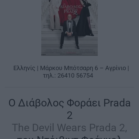
|
Ελληνίς | Μάρκου Μπότσαρη 6 – Αγρίνιο |
τηλ.: 26410 56754
|
Ο Διάβολος Φοράει Prada
2
The Devil Wears Prada 2,