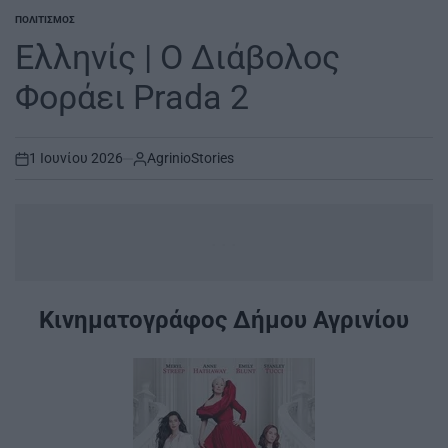
ΠΟΛΙΤΙΣΜΌΣ
POSTED
IN
Ελληνίς | Ο Διάβολος
Φοράει Prada 2
1 Ιουνίου 2026
AgrinioStories
on
...
Κινηματογράφος Δήμου Αγρινίου