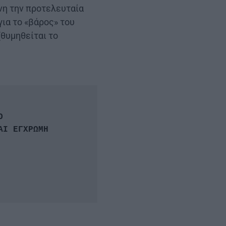
νη την προτελευταία
για το «βάρος» του
θυμηθείται το

