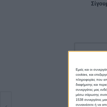
Σίγου
Εμείς και οι συνεργ
cookies, και επεξε
πληροφορίες που απο
διαφήμισης και περι
συνεργάτες μας ενδέ
μέσω σάρωσης συσκευ
1538 συνεργάτες μας
συναινέσετε ή να απ
υ