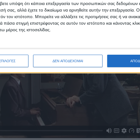
βετε υπόψη ότι κάποια επεξεργασία των προσωπικών σας δεδομένων ε
εσή σας, αλλά έχετε το δικαίωμα να αρνηθείτε αυτήν την επεξεργασία. 
τόν τον ιστότοπο. Μπορείτε να αλλάξετε τις προτιμήσεις σας ή να ανακα
 πάσα στιγμή επιστρέφοντας σε αυτόν τον ιστότοπο και κάνοντας κλι
ω μέρος της ιστοσελίδας.
ΕΠΙΛΟΓΕΣ
ΔΕΝ ΑΠΟΔΕΧΟΜΑΙ
ΑΠΟΔ