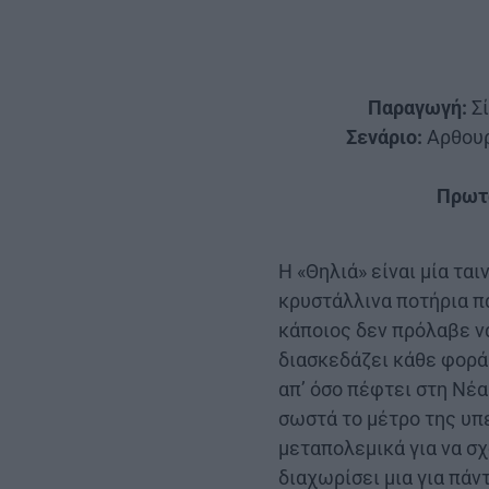
Παραγωγή:
Σί
Σενάριο:
Αρθουρ
Πρωτ
Η «Θηλιά» είναι μία τα
κρυστάλλινα ποτήρια πά
κάποιος δεν πρόλαβε ν
διασκεδάζει κάθε φορά
απ’ όσο πέφτει στη Νέα
σωστά το μέτρο της υπ
μεταπολεμικά για να σχ
διαχωρίσει μια για πάν