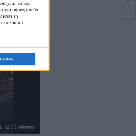
νδέχεται να μην
Οι προτιμήσεις σαςθα
λέσετε τη
κ στο κουμπί
ΕΧΟΜΑΙ