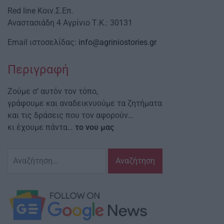
Red line Κοιν.Σ.Επ.
Αναστασιάδη 4 Αγρίνιο Τ.Κ.: 30131
Email ιστοσελίδας:
info@agriniostories.gr
Περιγραφή
Ζούμε σ’ αυτόν τον τόπο,
γράφουμε και αναδεικνυούμε τα ζητήματα
και τις δράσεις που τον αφορούν…
κι έχουμε πάντα…
το νου μας
Αναζήτηση
για: