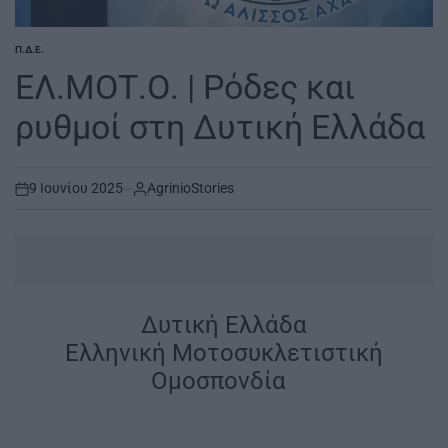
Π.Δ.Ε.
POSTED
IN
ΕΛ.ΜΟΤ.Ο. | Ρόδες και
ρυθμοί στη Δυτική Ελλάδα
9 Ιουνίου 2025
AgrinioStories
on
Δυτική Ελλάδα
Ελληνική Μοτοσυκλετιστική
Ομοσπονδία
|