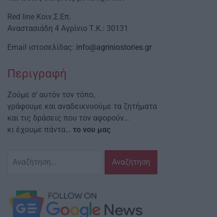
Red line Κοιν.Σ.Επ.
Αναστασιάδη 4 Αγρίνιο Τ.Κ.: 30131
Email ιστοσελίδας:
info@agriniostories.gr
Περιγραφή
Ζούμε σ’ αυτόν τον τόπο,
γράφουμε και αναδεικνυούμε τα ζητήματα
και τις δράσεις που τον αφορούν…
κι έχουμε πάντα…
το νου μας
Αναζήτηση
για: