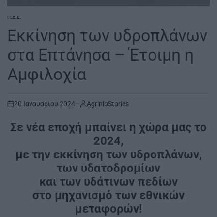
Π.Δ.Ε.
POSTED
IN
Εκκίνηση των υδροπλάνων
στα Επτάνησα – Έτοιμη η
Αμφιλοχία
20 Ιανουαρίου 2024
AgrinioStories
on
Σε νέα εποχή μπαίνει η χώρα μας το
2024,
με την εκκίνηση των υδροπλάνων,
των υδατοδρομίων
και των υδάτινων πεδίων
στο μηχανισμό των εθνικών
μεταφορών!