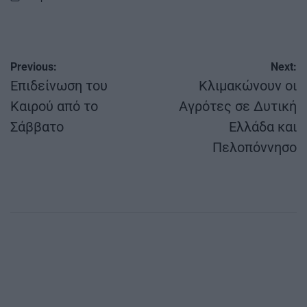
on
Πλοήγηση
Previous:
Next:
άρθρων
Επιδείνωση του
Κλιμακώνουν οι
Καιρού από το
Αγρότες σε Δυτική
Σάββατο
Ελλάδα και
Πελοπόννησο