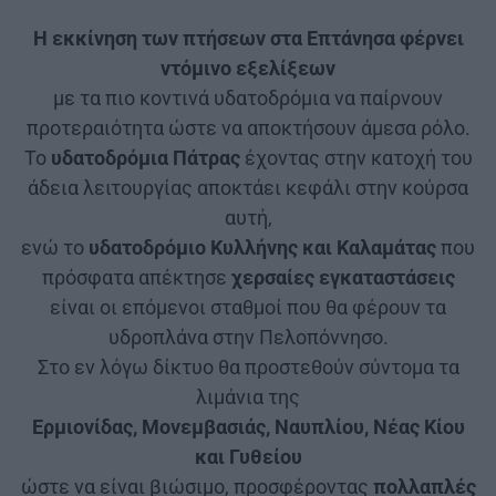
Η εκκίνηση των πτήσεων στα Επτάνησα φέρνει
ντόμινο εξελίξεων
με τα πιο κοντινά υδατοδρόμια να παίρνουν
προτεραιότητα ώστε να αποκτήσουν άμεσα ρόλο.
Το
υδατοδρόμια Πάτρας
έχοντας στην κατοχή του
άδεια λειτουργίας αποκτάει κεφάλι στην κούρσα
αυτή,
ενώ το
υδατοδρόμιο Κυλλήνης και Καλαμάτας
που
πρόσφατα απέκτησε
χερσαίες εγκαταστάσεις
είναι οι επόμενοι σταθμοί που θα φέρουν τα
υδροπλάνα στην Πελοπόννησο.
Στο εν λόγω δίκτυο θα προστεθούν σύντομα τα
λιμάνια της
Ερμιονίδας, Μονεμβασιάς, Ναυπλίου, Νέας Κίου
και Γυθείου
ώστε να είναι βιώσιμο, προσφέροντας
πολλαπλές