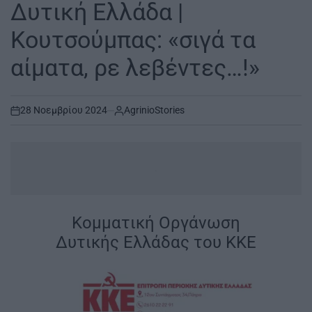
IN
Δυτική Ελλάδα |
Κουτσούμπας: «σιγά τα
αίματα, ρε λεβέντες…!»
28 Νοεμβρίου 2024
AgrinioStories
on
.
Κομματική Οργάνωση
Δυτικής Ελλάδας του ΚΚΕ