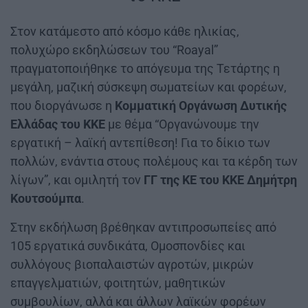
Στον κατάμεστο από κόσμο κάθε ηλικίας,
πολυχώρο εκδηλώσεων του “Roayal”
πραγματοποιήθηκε το απόγευμα της Τετάρτης η
μεγάλη, μαζική σύσκεψη σωματείων και φορέων,
που διοργάνωσε η
Κομματική Οργάνωση Δυτικής
Ελλάδας του ΚΚΕ
με θέμα “Οργανώνουμε την
εργατική – λαϊκή αντεπίθεση! Για το δίκιο των
πολλών, ενάντια στους πολέμους και τα κέρδη των
λίγων”, και ομιλητή τον
ΓΓ της ΚΕ του ΚΚΕ Δημήτρη
Κουτσούμπα
.
Στην εκδήλωση βρέθηκαν αντιπροσωπείες από
105 εργατικά συνδικάτα, Ομοσπονδίες και
συλλόγους βιοπαλαιστών αγροτών, μικρών
επαγγελματιών, φοιτητών, μαθητικών
συμβουλίων, αλλά και άλλων λαϊκών φορέων