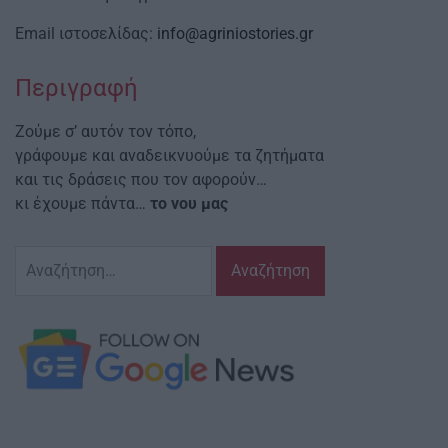
Email ιστοσελίδας:
info@agriniostories.gr
Περιγραφή
Ζούμε σ’ αυτόν τον τόπο,
γράφουμε και αναδεικνυούμε τα ζητήματα
και τις δράσεις που τον αφορούν…
κι έχουμε πάντα…
το νου μας
Αναζήτηση
για: