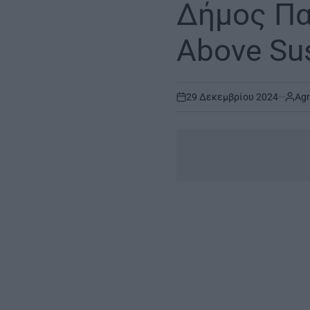
Δήμος Πα
Above Su
29 Δεκεμβρίου 2024
Agr
on