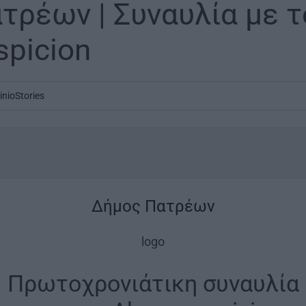
τρέων | Συναυλία με 
spicion
inioStories
.
Δήμος Πατρέων
logo
Πρωτοχρονιάτικη συναυλία