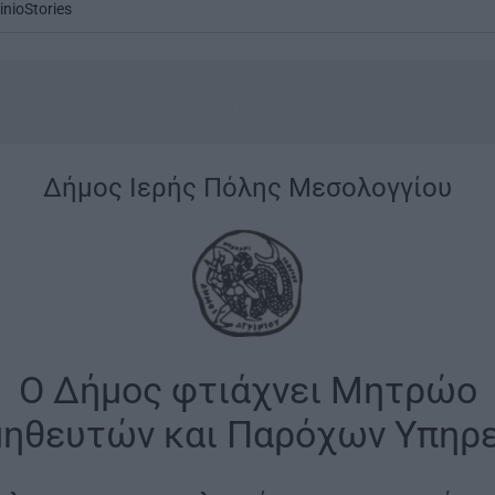
inioStories
...
|
Δήμος Ιερής Πόλης Μεσολογγίου
|
Ο Δήμος φτιάχνει Μητρώο
ηθευτών και Παρόχων Υπηρ