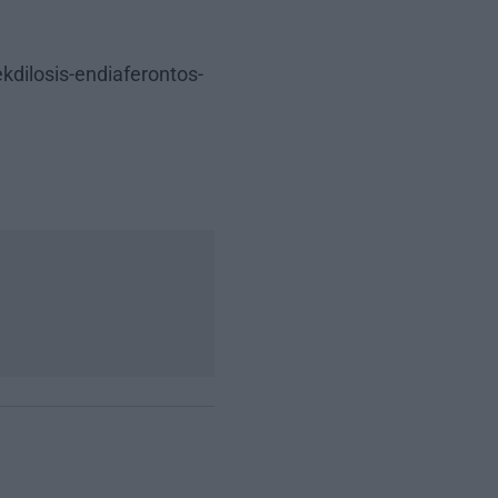
kdilosis-endiaferontos-