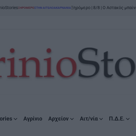
on
Ξηρόμερο | 8/8 | Ο Αστακός μπαίνει στον χορό
ΕΡΟ
ΣΤΗΝ ΑΙΤΩΛΟΑΚΑΡΝΑΝΊΑ
ories
Αγρίνιο
Αρχείον
Αιτ/νία
Π.Δ.Ε.