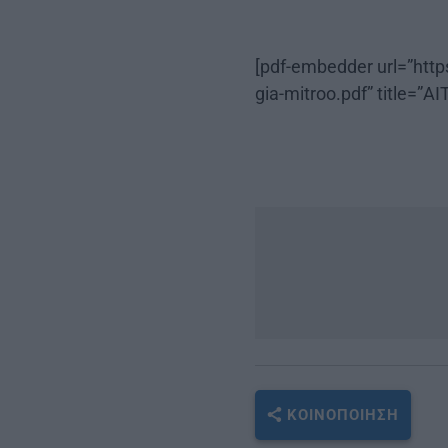
[pdf-embedder url=”https
gia-mitroo.pdf” titl
ΚΟΙΝΟΠΟΊΗΣΗ