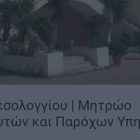
σολογγίου | Μητρώο
τών και Παρόχων Υπ