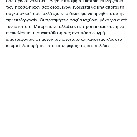
σας πριν συναινέσετε.
Λάβετε υπόψη ότι κάποια επεξεργασία
των προσωπικών σας δεδομένων ενδέχεται να μην απαιτεί τη
συγκατάθεσή σας, αλλά έχετε το δικαίωμα να αρνηθείτε αυτήν
την επεξεργασία. Οι προτιμήσεις σαςθα ισχύουν μόνο για αυτόν
τον ιστότοπο. Μπορείτε να αλλάξετε τις προτιμήσεις σας ή να
ανακαλέσετε τη συγκατάθεσή σας ανά πάσα στιγμή
επιστρέφοντας σε αυτόν τον ιστότοπο και κάνοντας κλικ στο
κουμπί "Απορρήτου" στο κάτω μέρος της ιστοσελίδας.
ΚΟΙΝΟΠΟΊΗΣΗ
Tags
Δήμος Μεσολογγίου
Μπορεί επίσης να σας αρέσουν