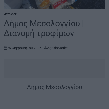
ΜΕΣΟΛΌΓΓΙ
POSTED
IN
Δήμος Μεσολογγίου |
Διανομή τροφίμων
26 Φεβρουαρίου 2025
AgrinioStories
on
.
Δήμος Μεσολογγίου