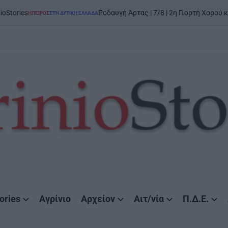
Ροδαυγή Άρτας | 7/8 | 2η Γιορτή Χορού και Παράδοσης: «
Η ΔΥΤΙΚΉ ΕΛΛΆΔΑ
ories
Αγρίνιο
Αρχείον
Αιτ/νία
Π.Δ.Ε.