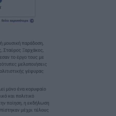
κή μουσική παράδοση,
, Σταύρος Ξαρχάκος,
εσαν το έργο τους με
ωτότυπες μελοποιήσεις
πολιτιστικής γέφυρας
λεί μόνο ένα κορυφαίο
ικό και πολιτικό
την ποίηση, η εκδήλωση
πίστηκαν μέχρι τέλους