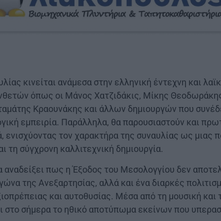
λίας κινείται ανάμεσα στην ελληνική έντεχνη και λαϊ
νθετών όπως οι Μάνος Χατζιδάκις, Μίκης Θεοδωράκης
αμάτης Κραουνάκης και άλλων δημιουργών που συνέδ
λογική εμπειρία. Παράλληλα, θα παρουσιαστούν και πρ
, ενισχύοντας τον χαρακτήρα της συναυλίας ως μιας 
αι τη σύγχρονη καλλιτεχνική δημιουργία.
να αναδείξει πως η Έξοδος του Μεσολογγίου δεν αποτε
γώνα της Ανεξαρτησίας, αλλά και ένα διαρκές πολιτισμ
ιοπρέπειας και αυτοθυσίας. Μέσα από τη μουσική και 
ι στο σήμερα το ηθικό αποτύπωμα εκείνων που υπερασ