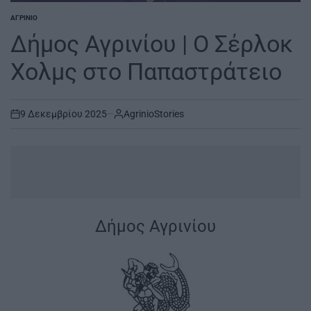
ΑΓΡΊΝΙΟ
POSTED
IN
Δήμος Αγρινίου | Ο Σέρλοκ
Χολμς στο Παπαστράτειο
9 Δεκεμβρίου 2025
AgrinioStories
on
...
|
Δήμος Αγρινίου
|