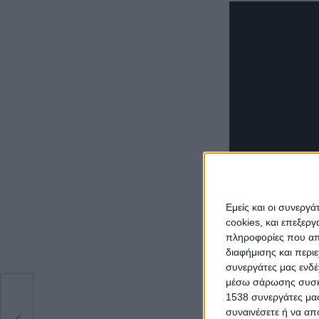
Εμείς και οι συνεργ
cookies, και επεξε
πληροφορίες που απο
διαφήμισης και περι
συνεργάτες μας ενδέ
μέσω σάρωσης συσκευ
1538 συνεργάτες μας
συναινέσετε ή να απ