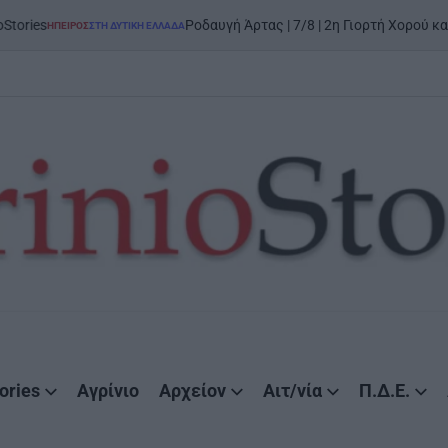
Ροδαυγή Άρτας | 7/8 | 2η Γιορτή Χορού και Παράδοσης: 
ΣΤΗ ΔΥΤΙΚΉ ΕΛΛΆΔΑ
ories
Αγρίνιο
Αρχείον
Αιτ/νία
Π.Δ.Ε.