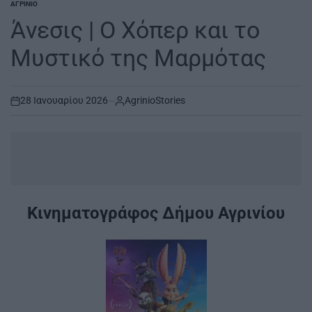
ΑΓΡΊΝΙΟ
POSTED
IN
Άνεσις | Ο Χόπερ και το
Μυστικό της Μαρμότας
28 Ιανουαρίου 2026
AgrinioStories
on
...
Κινηματογράφος Δήμου Αγρινίου