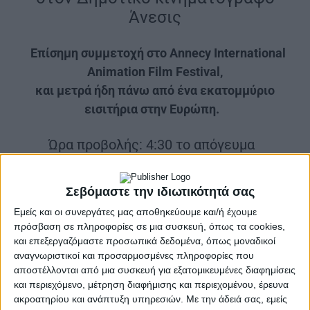
Άνεσις
|
Επίσημη συμμετοχή στο Annecy International
Animation Film Festival,
και μετρά ήδη πάνω από ένα εκατομμύριο
εισιτήρια στην Ευρώπη.
|
Ώρα προβολής: 4:30 το απόγευμα
|
Σεβόμαστε την ιδιωτικότητά σας
Εμείς και οι συνεργάτες μας αποθηκεύουμε και/ή έχουμε
πρόσβαση σε πληροφορίες σε μια συσκευή, όπως τα cookies,
και επεξεργαζόμαστε προσωπικά δεδομένα, όπως μοναδικοί
αναγνωριστικοί και προσαρμοσμένες πληροφορίες που
αποστέλλονται από μια συσκευή για εξατομικευμένες διαφημίσεις
και περιεχόμενο, μέτρηση διαφήμισης και περιεχομένου, έρευνα
ακροατηρίου και ανάπτυξη υπηρεσιών.
Με την άδειά σας, εμείς