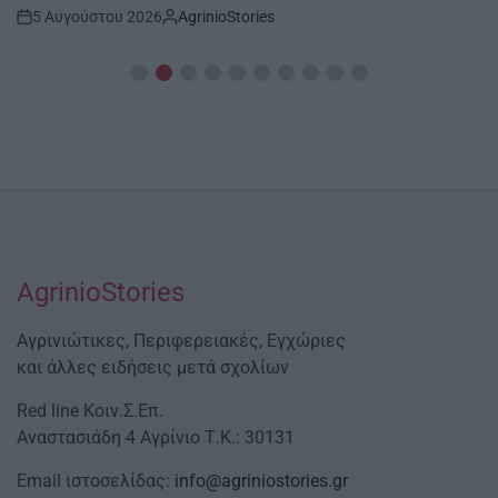
5 Αυγούστου 2026
AgrinioStories
Post
By:
Date
AgrinioStories
Αγρινιώτικες, Περιφερειακές, Εγχώριες
και άλλες ειδήσεις μετά σχολίων
Red line Κοιν.Σ.Επ.
Αναστασιάδη 4 Αγρίνιο Τ.Κ.: 30131
Email ιστοσελίδας:
info@agriniostories.gr