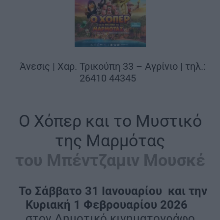
|
Άνεσις | Χαρ. Τρικούπη 33 – Αγρίνιο | τηλ.:
26410 44345
|
Ο Χόπερ και το Μυστικό
της Μαρμότας
του Μπέντζαμιν Μουσκέ
|
To Σάββατο 31 Ιανουαρίου και την
Κυριακή 1 Φεβρουαρίου 2026
|
στον Δημοτικό κινηματογράφο