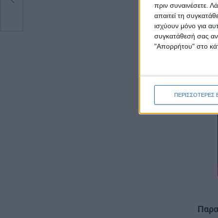
πριν συναινέσετε.
Λά
απαιτεί τη συγκατάθ
ισχύουν μόνο για αυ
συγκατάθεσή σας ανά
"Απορρήτου" στο κάτ
ΠΕΡΙΣΣΟΤΕΡΕΣ 
Παρα