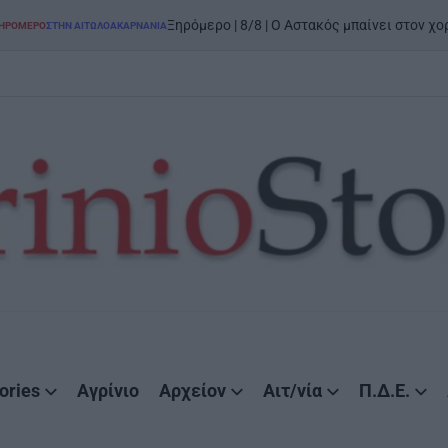
on
5 Αυγούσ
Ξηρόμερο | 8/8 | Ο Αστακός μπαίνει στον χορό
ΤΩΛΟΑΚΑΡΝΑΝΊΑ
ories
Αγρίνιο
Αρχείον
Αιτ/νία
Π.Δ.Ε.