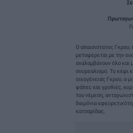
Σε
Πρωταγων
Γ
Ο απαισιότατος Γκρου,
μεταφέρεται με την οικο
αναλαμβάνουν όλο και 
σουρεαλισμό. Το κέφι 
οικογένειας Γκρου, ο μ
φάπες και γροθιές, κυ
του νέμεση, ανταγωνιστ
δαιμόνια εφευρετικότη
κατσαρίδας.