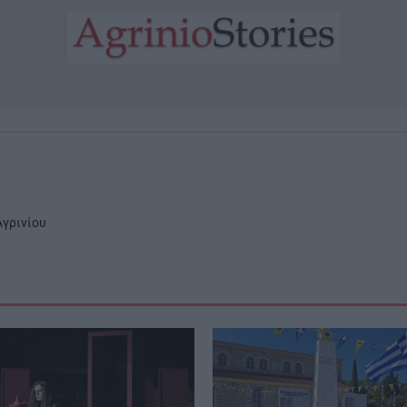
γρινίου