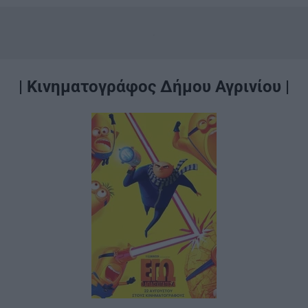
.
| Κινηματογράφος Δήμου Αγρινίου
|