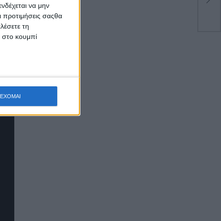
νδέχεται να μην
Οι προτιμήσεις σαςθα
λέσετε τη
κ στο κουμπί
ΕΧΟΜΑΙ