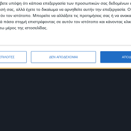
βετε υπόψη ότι κάποια επεξεργασία των προσωπικών σας δεδομένων ε
εσή σας, αλλά έχετε το δικαίωμα να αρνηθείτε αυτήν την επεξεργασία. 
τόν τον ιστότοπο. Μπορείτε να αλλάξετε τις προτιμήσεις σας ή να ανακα
 πάσα στιγμή επιστρέφοντας σε αυτόν τον ιστότοπο και κάνοντας κλι
ω μέρος της ιστοσελίδας.
ΕΠΙΛΟΓΕΣ
ΔΕΝ ΑΠΟΔΕΧΟΜΑΙ
ΑΠΟΔ