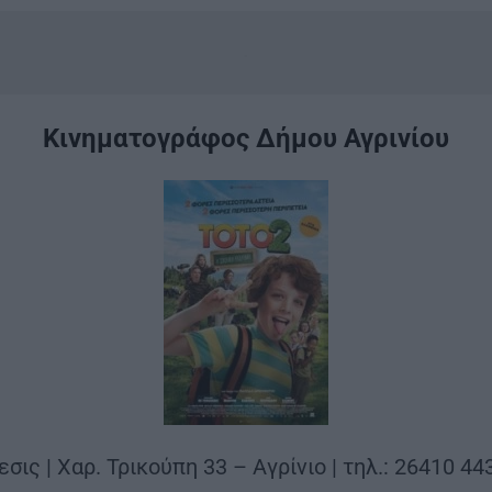
.
Κινηματογράφος Δήμου Αγρινίου
εσις | Χαρ. Τρικούπη 33 – Αγρίνιο | τηλ.: 26410 44