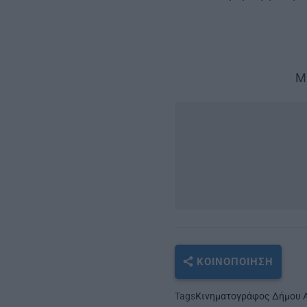
Μ
ΚΟΙΝΟΠΟΊΗΣΗ
Tags
Κινηματογράφος Δήμου Α