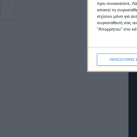
πριν συναινέσετε.
Λά
απαιτεί τη συγκατάθ
ισχύουν μόνο για αυ
συγκατάθεσή σας ανά
"Απορρήτου" στο κάτ
ΠΕΡΙΣΣΟΤΕΡΕΣ 