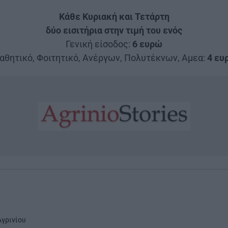
Κάθε Κυριακή και Τετάρτη
δύο εισιτήρια στην τιμή του ενός
Γενική είσοδος:
6 ευρώ
αθητικό, Φοιτητικό, Ανέργων, Πολυτέκνων, Αμεα:
4 ευ
γρινίου