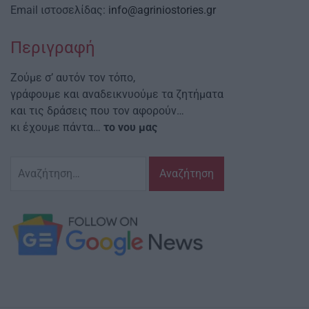
Email ιστοσελίδας:
info@agriniostories.gr
Περιγραφή
Ζούμε σ’ αυτόν τον τόπο,
γράφουμε και αναδεικνυούμε τα ζητήματα
και τις δράσεις που τον αφορούν…
κι έχουμε πάντα…
το νου μας
Αναζήτηση
για: