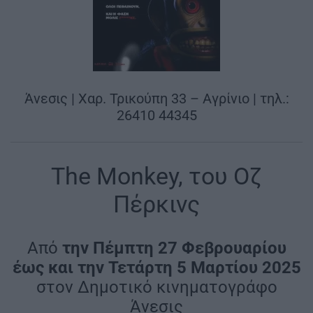
Άνεσις | Χαρ. Τρικούπη 33 – Αγρίνιο | τηλ.:
26410 44345
The Monkey, του Οζ
Πέρκινς
Aπό
την Πέμπτη 27 Φεβρουαρίου
έως και την Τετάρτη 5 Μαρτίου 2025
στον Δημοτικό κινηματογράφο
Άνεσις