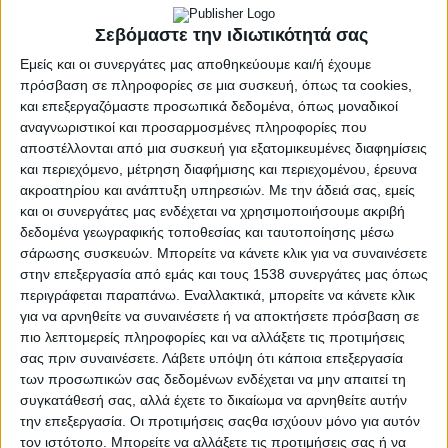
Σεβόμαστε την ιδιωτικότητά σας
Εμείς και οι συνεργάτες μας αποθηκεύουμε και/ή έχουμε
πρόσβαση σε πληροφορίες σε μια συσκευή, όπως τα cookies,
και επεξεργαζόμαστε προσωπικά δεδομένα, όπως μοναδικοί
αναγνωριστικοί και προσαρμοσμένες πληροφορίες που
αποστέλλονται από μια συσκευή για εξατομικευμένες διαφημίσεις
και περιεχόμενο, μέτρηση διαφήμισης και περιεχομένου, έρευνα
ακροατηρίου και ανάπτυξη υπηρεσιών.
Με την άδειά σας, εμείς
και οι συνεργάτες μας ενδέχεται να χρησιμοποιήσουμε ακριβή
δεδομένα γεωγραφικής τοποθεσίας και ταυτοποίησης μέσω
σάρωσης συσκευών. Μπορείτε να κάνετε κλικ για να συναινέσετε
στην επεξεργασία από εμάς και τους 1538 συνεργάτες μας όπως
περιγράφεται παραπάνω. Εναλλακτικά, μπορείτε να κάνετε κλικ
για να αρνηθείτε να συναινέσετε ή να αποκτήσετε πρόσβαση σε
πιο λεπτομερείς πληροφορίες και να αλλάξετε τις προτιμήσεις
σας πριν συναινέσετε.
Λάβετε υπόψη ότι κάποια επεξεργασία
των προσωπικών σας δεδομένων ενδέχεται να μην απαιτεί τη
συγκατάθεσή σας, αλλά έχετε το δικαίωμα να αρνηθείτε αυτήν
την επεξεργασία. Οι προτιμήσεις σαςθα ισχύουν μόνο για αυτόν
τον ιστότοπο. Μπορείτε να αλλάξετε τις προτιμήσεις σας ή να