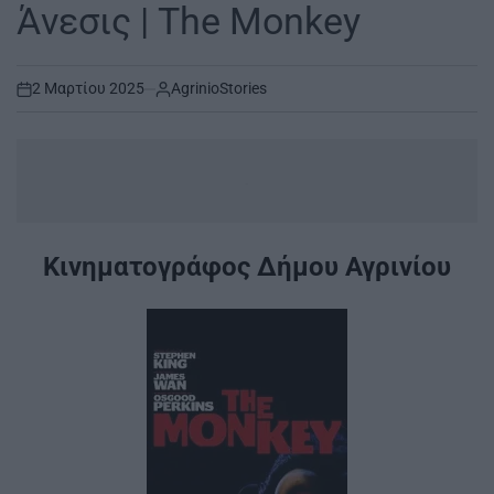
IN
Άνεσις | The Monkey
2 Μαρτίου 2025
AgrinioStories
on
.
Κινηματογράφος Δήμου Αγρινίου