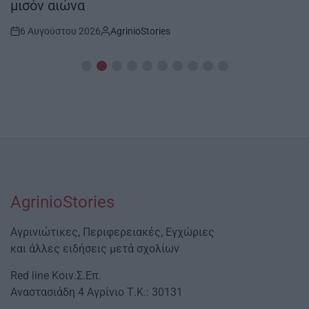
μισόν αιώνα
6 Αυγούστου 2026
AgrinioStories
Post
By:
Date
AgrinioStories
Αγρινιώτικες, Περιφερειακές, Εγχώριες
και άλλες ειδήσεις μετά σχολίων
Red line Κοιν.Σ.Επ.
Αναστασιάδη 4 Αγρίνιο Τ.Κ.: 30131