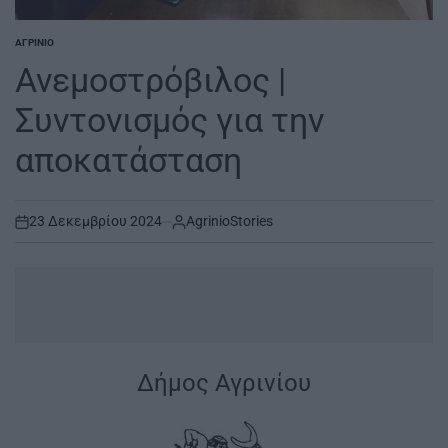
ΑΓΡΊΝΙΟ
POSTED
IN
Ανεμοστρόβιλος |
Συντονισμός για την
αποκατάσταση
23 Δεκεμβρίου 2024
AgrinioStories
on
.
Δήμος Αγρινίου