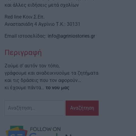
και άλλες ειδήσεις μετά σχολίων
Red line Κοιν.Σ.Επ.
Αναστασιάδη 4 Αγρίνιο Τ.Κ.: 30131
Email ιστοσελίδας:
info@agriniostories.gr
Περιγραφή
Ζούμε σ’ αυτόν τον τόπο,
γράφουμε και αναδεικνυούμε τα ζητήματα
και τις δράσεις που τον αφορούν…
κι έχουμε πάντα…
το νου μας
Αναζήτηση
για: