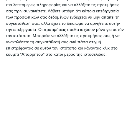
πιο λεπτομερείς πληροφορίες και να αλλάξετε τις προτιμήσεις
σας πριν συναινέσετε.
Λάβετε υπόψη ότι κάποια επεξεργασία
των προσωπικών σας δεδομένων ενδέχεται να μην απαιτεί τη
συγκατάθεσή σας, αλλά έχετε το δικαίωμα να αρνηθείτε αυτήν
Οι υπηρεσίες του Δήμου Αγρινίου είναι σε
την επεξεργασία. Οι προτιμήσεις σαςθα ισχύουν μόνο για αυτόν
αυξημένη ετοιμότητα και η δημοτική αρχή συνιστά
τον ιστότοπο. Μπορείτε να αλλάξετε τις προτιμήσεις σας ή να
στους πολίτες να είναι προσεκτικοί στις
ανακαλέσετε τη συγκατάθεσή σας ανά πάσα στιγμή
επιστρέφοντας σε αυτόν τον ιστότοπο και κάνοντας κλικ στο
μετακινήσεις τους.
κουμπί "Απορρήτου" στο κάτω μέρος της ιστοσελίδας.