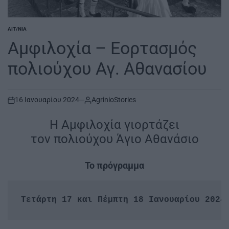
ΑΙΤ/ΝΊΑ
POSTED
IN
Αμφιλοχία – Εορτασμός
πολιούχου Αγ. Αθανασίου
16 Ιανουαρίου 2024
AgrinioStories
on
Η Αμφιλοχία γιορτάζει
τον πολιούχου Άγιο Αθανάσιο
Το πρόγραμμα
Τετάρτη 17 και Πέμπτη 18 Ιανουαρίου 2024