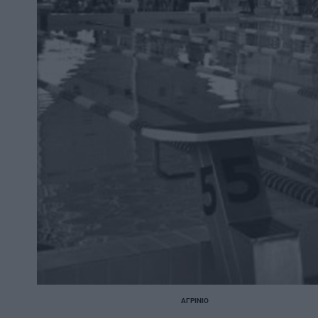
ΑΓΡΊΝΙΟ
POSTED
IN