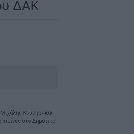
του ΔΑΚ
«Μιχάλης Κούσης» και
ς πισίνες στο Δημοτικό