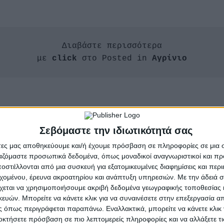
Διαβάστε περισσότερα

με
 click 
στο Posted in 
Αγρίνιο
ρο «Μιχάλης Κούσης»
Σεβόμαστε την ιδιωτικότητά σας
άτες μας αποθηκεύουμε και/ή έχουμε πρόσβαση σε πληροφορίες σε μια
ργαζόμαστε προσωπικά δεδομένα, όπως μοναδικοί αναγνωριστικοί και 
στέλλονται από μια συσκευή για εξατομικευμένες διαφημίσεις και περ
εχομένου, έρευνα ακροατηρίου και ανάπτυξη υπηρεσιών.
Με την άδειά σα
χεται να χρησιμοποιήσουμε ακριβή δεδομένα γεωγραφικής τοποθεσίας 
ών. Μπορείτε να κάνετε κλικ για να συναινέσετε στην επεξεργασία απ
 όπως περιγράφεται παραπάνω. Εναλλακτικά, μπορείτε να κάνετε κλικ γ
οκτήσετε πρόσβαση σε πιο λεπτομερείς πληροφορίες και να αλλάξετε τι