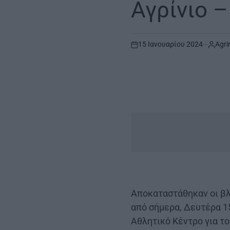
Αγρίνιο –
15 Ιανουαρίου 2024
Agri
on
Αποκαταστάθηκαν οι βλ
από σήμερα, Δευτέρα 15
Αθλητικό Κέντρο για τ