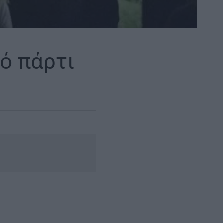
ό πάρτι