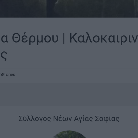
α Θέρμου | Καλοκαιριν
ές
oStories
...
Σύλλογος Νέων Αγίας Σοφίας