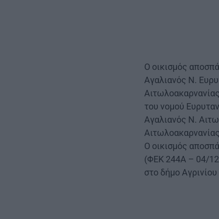
Ο οικισμός αποσπά
Αγαλιανός Ν. Ευρυ
Αιτωλοακαρνανίας 
του νομού Ευρυταν
Αγαλιανός Ν. Αιτω
Αιτωλοακαρνανίας 
Ο οικισμός αποσπά
(ΦΕΚ 244Α – 04/12
στο δήμο Αγρινίου