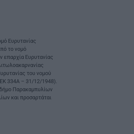
ομό Ευρυτανίας
πό το νομό
ην επαρχία Ευρυτανίας
 Αιτωλοακαρνανίας
Ευρυτανίας του νομού
ΕΚ 334Α – 31/12/1948).
ο δήμο Παρακαμπυλίων
λίων και προσαρτάται