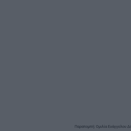
Παραπομπή: Ομιλία Ευάγγελου Δά