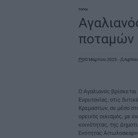
ΤΌΠΟΙ
POSTED
IN
Αγαλιανό
ποταμών
30 Μαρτίου 2025
Agrinio
on
Ο Αγαλιανός βρίσκεται 
Ευρυτανίας, στις δυτικ
Κρεμαστών, σε μέσο στ
ορεινός οικισμός, με έ
κοινότητας, της Δημοτ
Ενότητας Αιτωλοακαρν