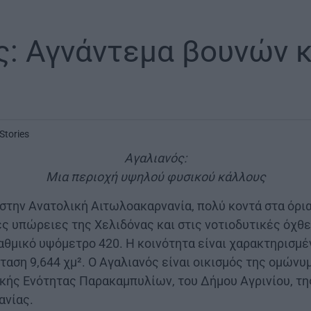
ς: Αγνάντεμα βουνών κ
Stories
Αγαλιανός:
Μια περιοχή υψηλού φυσικού κάλλους
στην Ανατολική Αιτωλοακαρνανία, πολύ κοντά στα όρια
ές υπώρειες της Χελιδόνας και στις νοτιοδυτικές όχθ
αθμικό υψόμετρο 420. Η κοινότητα είναι χαρακτηρισμέ
κταση 9,644 χμ². Ο Αγαλιανός είναι οικισμός της ομώνυ
ικής Ενότητας Παρακαμπυλίων, του Δήμου Αγρινίου, τ
ανίας.