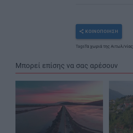
ΚΟΙΝΟΠΟΊΗΣΗ
Tags
Τα χωριά της Αιτωλ/νία
Μπορεί επίσης να σας αρέσουν