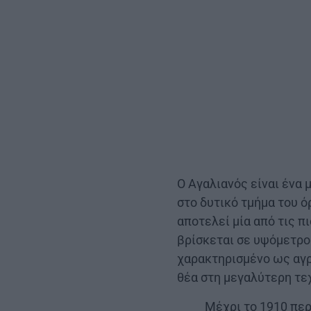
Ο Αγαλιανός είναι ένα
στο δυτικό τμήμα του ό
αποτελεί μία από τις π
βρίσκεται σε υψόμετρο
χαρακτηρισμένο ως αγρ
θέα στη μεγαλύτερη τε
Μέχρι το 1910 περ