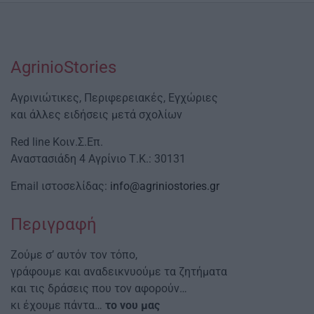
AgrinioStories
Αγρινιώτικες, Περιφερειακές, Εγχώριες
και άλλες ειδήσεις μετά σχολίων
Red line Κοιν.Σ.Επ.
Αναστασιάδη 4 Αγρίνιο Τ.Κ.: 30131
Email ιστοσελίδας:
info@agriniostories.gr
Περιγραφή
Ζούμε σ’ αυτόν τον τόπο,
γράφουμε και αναδεικνυούμε τα ζητήματα
και τις δράσεις που τον αφορούν…
κι έχουμε πάντα…
το νου μας