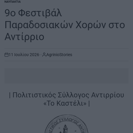
ΝΑΥΠΑΚΤΊΑ
POSTED
IN
9ο Φεστιβάλ
Παραδοσιακών Χορών στο
Αντίρριο
11 Ιουλίου 2026
AgrinioStories
on
| Πολιτιστικός Σύλλογος Αντιρρίου
«Το Καστέλι» |