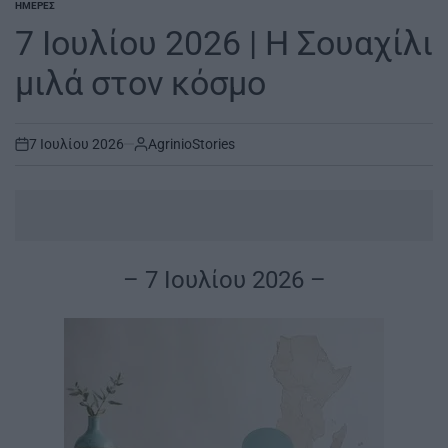
ΗΜΈΡΕΣ
POSTED
IN
7 Ιουλίου 2026 | Η Σουαχίλι
μιλά στον κόσμο
7 Ιουλίου 2026
AgrinioStories
on
– 7 Ιουλίου 2026 –