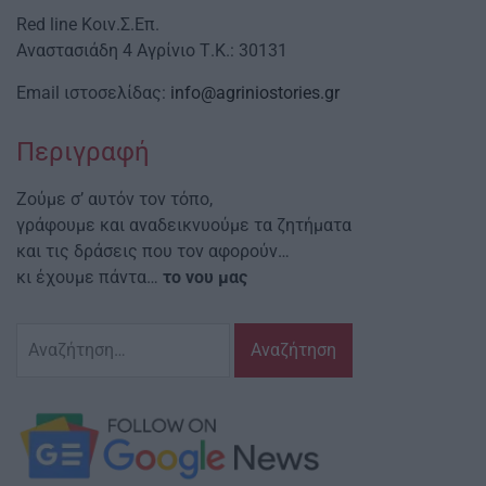
Red line Κοιν.Σ.Επ.
Αναστασιάδη 4 Αγρίνιο Τ.Κ.: 30131
Email ιστοσελίδας:
info@agriniostories.gr
Περιγραφή
Ζούμε σ’ αυτόν τον τόπο,
γράφουμε και αναδεικνυούμε τα ζητήματα
και τις δράσεις που τον αφορούν…
κι έχουμε πάντα…
το νου μας
Αναζήτηση
για: