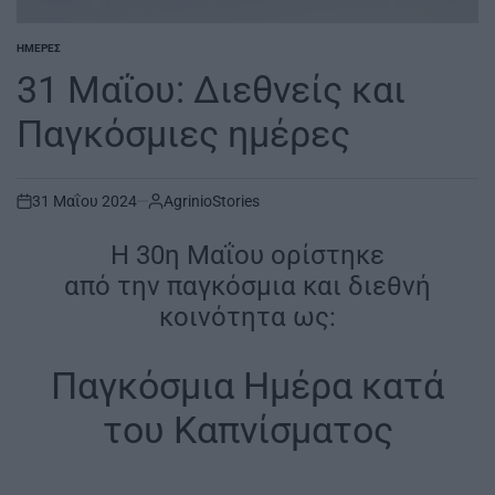
ΗΜΈΡΕΣ
POSTED
IN
31 Μαΐου: Διεθνείς και
Παγκόσμιες ημέρες
31 Μαΐου 2024
AgrinioStories
on
Η 30η Μαΐου ορίστηκε
από την παγκόσμια και διεθνή
κοινότητα ως:
Παγκόσμια Ημέρα κατά
του Καπνίσματος