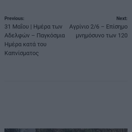
Πλοήγηση
Previous:
Next:
άρθρων
31 Μαΐου | Ημέρα των
Αγρίνιο 2/6 – Επίσημο
Αδελφών – Παγκόσμια
μνημόσυνο των 120
Ημέρα κατά του
Καπνίσματος