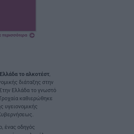
 Ελλάδα το αλκοτέστ
,
νομικής διάταξης στην
Στην Ελλάδα το γνωστό
 Τροχαία καθιερώθηκε
ής υγειονομικής
 Κυβερνήσεως.
ο, ένας οδηγός