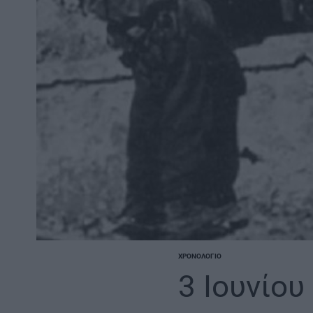
ΧΡΟΝΟΛΌΓΙΟ
POSTED
IN
3 Ιουνίου