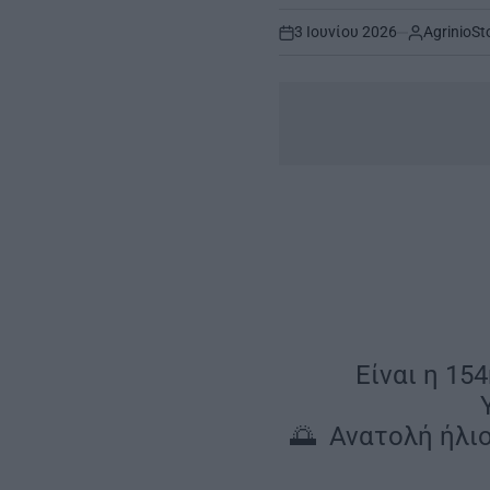
3 Ιουνίου 2026
AgrinioSt
on
Είναι η 15
🌅 Ανατολή ήλιο