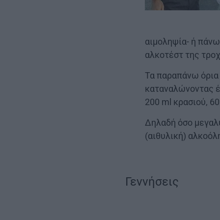
αιμοληψία- ή πάνω
αλκοτέστ της τροχ
Τα παραπάνω όρια 
καταναλώνοντας έν
200 ml κρασιού, 60
Δηλαδή όσο μεγαλύ
(αιθυλική) αλκοόλ
Γεννήσεις