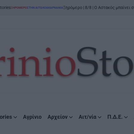
on
Ξηρόμερο | 8/8 | Ο Αστακός μπαίνει στον χορό
ΡΟ
ΣΤΗΝ ΑΙΤΩΛΟΑΚΑΡΝΑΝΊΑ
ories
Αγρίνιο
Αρχείον
Αιτ/νία
Π.Δ.Ε.