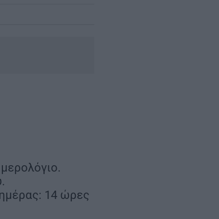
ημερολόγιο.
.
 ημέρας: 14 ώρες