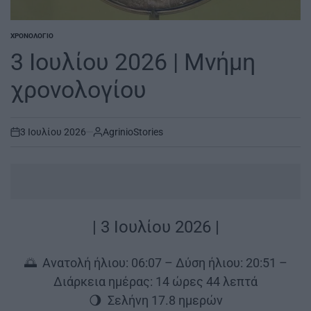
ΧΡΟΝΟΛΌΓΙΟ
POSTED
IN
3 Ιουλίου 2026 | Μνήμη
χρονολογίου
3 Ιουλίου 2026
AgrinioStories
on
| 3 Ιουλίου 2026 |
🌅 Ανατολή ήλιου: 06:07 – Δύση ήλιου: 20:51 –
Διάρκεια ημέρας: 14 ώρες 44 λεπτά
🌖 Σελήνη 17.8 ημερών