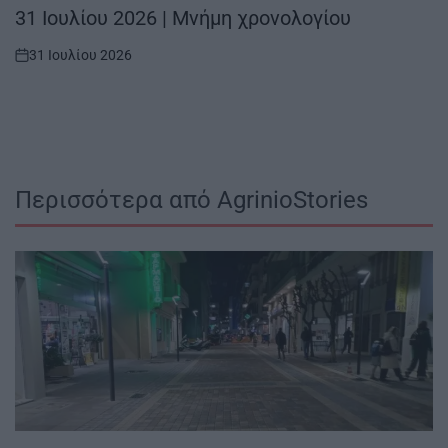
IN
31 Ιουλίου 2026 | Μνήμη χρονολογίου
31 Ιουλίου 2026
on
Περισσότερα από AgrinioStories