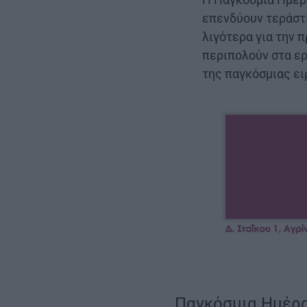
επενδύουν τεράστι
λιγότερα για την 
περιπολούν στα ερ
της παγκόσμιας ει
Παγκόσμια Ημέρα