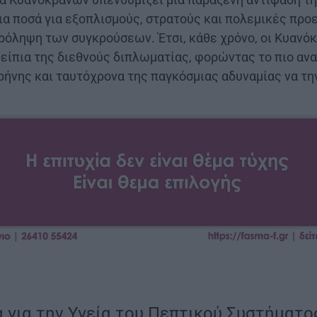
α ποσά για εξοπλισμούς, στρατούς και πολεμικές προε
πρόληψη των συγκρούσεων. Έτσι, κάθε χρόνο, οι Κυανόκ
είπια της διεθνούς διπλωματίας, φορώντας το πιο αν
ρήνης και ταυτόχρονα της παγκόσμιας αδυναμίας να τη
 για την Υγεία του Πεπτικού Συστήματο