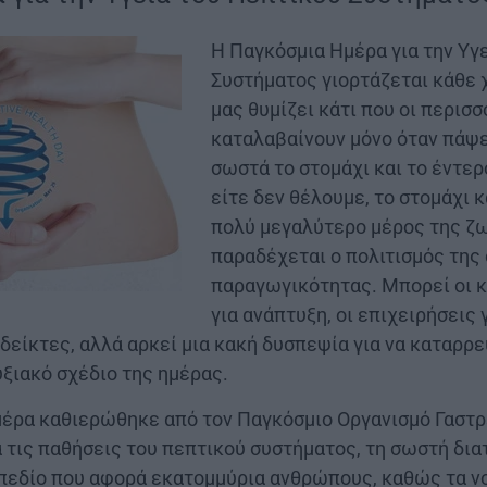
Η Παγκόσμια Ημέρα για την Υγ
Συστήματος γιορτάζεται κάθε χ
μας θυμίζει κάτι που οι περισ
καταλαβαίνουν μόνο όταν πάψε
σωστά το στομάχι και το έντερο
είτε δεν θέλουμε, το στομάχι 
πολύ μεγαλύτερο μέρος της ζω
παραδέχεται ο πολιτισμός της
παραγωγικότητας. Μπορεί οι κ
για ανάπτυξη, οι επιχειρήσεις 
 δείκτες, αλλά αρκεί μια κακή δυσπεψία για να καταρρ
ξιακό σχέδιο της ημέρας.
μέρα καθιερώθηκε από τον Παγκόσμιο Οργανισμό Γαστρ
 τις παθήσεις του πεπτικού συστήματος, τη σωστή δια
 πεδίο που αφορά εκατομμύρια ανθρώπους, καθώς τα ν