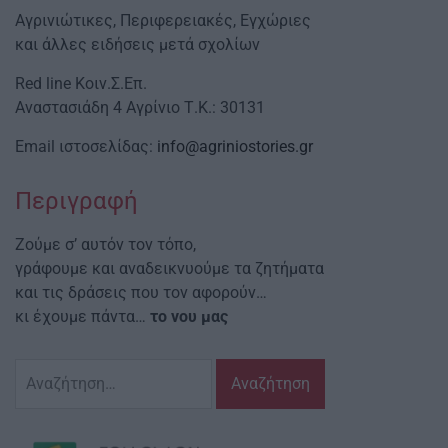
Αγρινιώτικες, Περιφερειακές, Εγχώριες
και άλλες ειδήσεις μετά σχολίων
Red line Κοιν.Σ.Επ.
Αναστασιάδη 4 Αγρίνιο Τ.Κ.: 30131
Email ιστοσελίδας:
info@agriniostories.gr
Περιγραφή
Ζούμε σ’ αυτόν τον τόπο,
γράφουμε και αναδεικνυούμε τα ζητήματα
και τις δράσεις που τον αφορούν…
κι έχουμε πάντα…
το νου μας
Αναζήτηση
για: