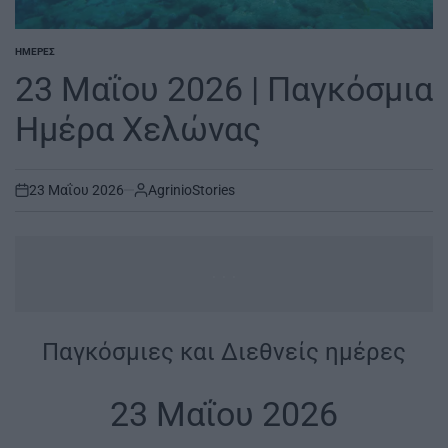
ΗΜΈΡΕΣ
POSTED
IN
23 Μαΐου 2026 | Παγκόσμια
Ημέρα Χελώνας
23 Μαΐου 2026
AgrinioStories
on
...
Παγκόσμιες και Διεθνείς ημέρες
|
23 Μαΐου 2026
|