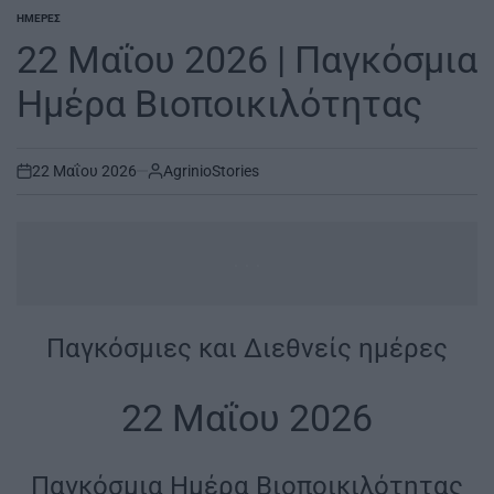
ΗΜΈΡΕΣ
POSTED
IN
22 Μαΐου 2026 | Παγκόσμια
Ημέρα Βιοποικιλότητας
22 Μαΐου 2026
AgrinioStories
on
...
Παγκόσμιες και Διεθνείς ημέρες
|
22 Μαΐου 2026
|
Παγκόσμια Ημέρα Βιοποικιλότητας