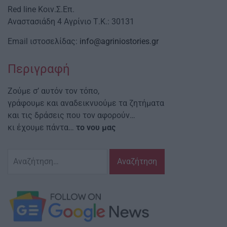
Red line Κοιν.Σ.Επ.
Αναστασιάδη 4 Αγρίνιο Τ.Κ.: 30131
Email ιστοσελίδας:
info@agriniostories.gr
Περιγραφή
Ζούμε σ’ αυτόν τον τόπο,
γράφουμε και αναδεικνυούμε τα ζητήματα
και τις δράσεις που τον αφορούν…
κι έχουμε πάντα…
το νου μας
Αναζήτηση
για: