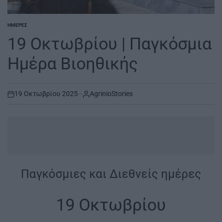
ΗΜΈΡΕΣ
POSTED
IN
19 Οκτωβρίου | Παγκόσμια
Ημέρα Βιοηθικής
19 Οκτωβρίου 2025
AgrinioStories
on
...
Παγκόσμιες και Διεθνείς ημέρες
|
19 Οκτωβρίου
|