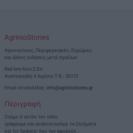
AgrinioStories
Αγρινιώτικες, Περιφερειακές, Εγχώριες
και άλλες ειδήσεις μετά σχολίων
Red line Κοιν.Σ.Επ.
Αναστασιάδη 4 Αγρίνιο Τ.Κ.: 30131
Email ιστοσελίδας:
info@agriniostories.gr
Περιγραφή
Ζούμε σ’ αυτόν τον τόπο,
γράφουμε και αναδεικνυούμε τα ζητήματα
και τις δράσεις που τον αφορούν…