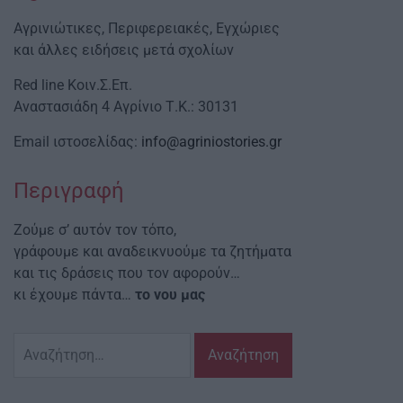
Αγρινιώτικες, Περιφερειακές, Εγχώριες
και άλλες ειδήσεις μετά σχολίων
Red line Κοιν.Σ.Επ.
Αναστασιάδη 4 Αγρίνιο Τ.Κ.: 30131
Email ιστοσελίδας:
info@agriniostories.gr
Περιγραφή
Ζούμε σ’ αυτόν τον τόπο,
γράφουμε και αναδεικνυούμε τα ζητήματα
και τις δράσεις που τον αφορούν…
κι έχουμε πάντα…
το νου μας
Αναζήτηση
για: