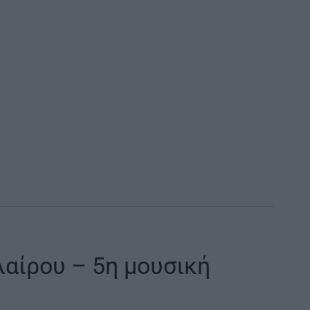
αίρου – 5η μουσική