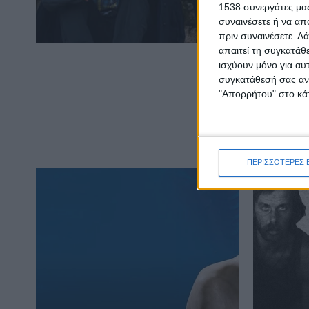
1538 συνεργάτες μας
συναινέσετε ή να απ
πριν συναινέσετε.
Λά
απαιτεί τη συγκατάθ
ισχύουν μόνο για αυ
συγκατάθεσή σας ανά
"Απορρήτου" στο κάτ
ΠΕΡΙΣΣΟΤΕΡΕΣ 