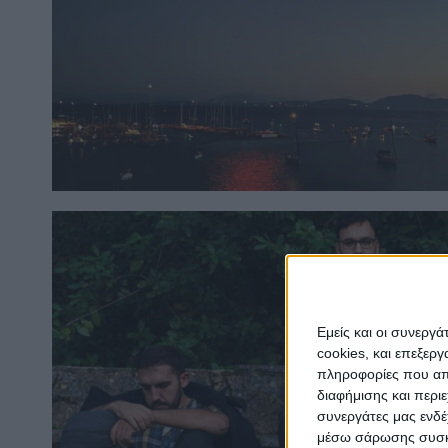
Εμείς και οι συνεργ
cookies, και επεξε
πληροφορίες που απο
διαφήμισης και περι
συνεργάτες μας ενδέ
μέσω σάρωσης συσκευ