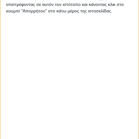
θυμηθούν…
επιστρέφοντας σε αυτόν τον ιστότοπο και κάνοντας κλικ στο
κουμπί "Απορρήτου" στο κάτω μέρος της ιστοσελίδας.
Διαβάστε περισσότερα