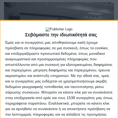
Σεβόμαστε την ιδιωτικότητά σας
Εμείς και οι συνεργάτες μας αποθηκεύουμε και/ή έχουμε
πρόσβαση σε πληροφορίες σε μια συσκευή, όπως τα cookies,
και επεξεργαζόμαστε προσωπικά δεδομένα, όπως μοναδικοί
αναγνωριστικοί και προσαρμοσμένες πληροφορίες που
αποστέλλονται από μια συσκευή για εξατομικευμένες διαφημίσεις
και περιεχόμενο, μέτρηση διαφήμισης και περιεχομένου, έρευνα
ακροατηρίου και ανάπτυξη υπηρεσιών.
Με την άδειά σας, εμείς
και οι συνεργάτες μας ενδέχεται να χρησιμοποιήσουμε ακριβή
δεδομένα γεωγραφικής τοποθεσίας και ταυτοποίησης μέσω
Π.Δ.Ε.
POSTED
σάρωσης συσκευών. Μπορείτε να κάνετε κλικ για να συναινέσετε
IN
Παρουσιάστηκε το
στην επεξεργασία από εμάς και τους 1538 συνεργάτες μας όπως
περιγράφεται παραπάνω. Εναλλακτικά, μπορείτε να κάνετε κλικ
πρόγραμμα Αγροτικής
για να αρνηθείτε να συναινέσετε ή να αποκτήσετε πρόσβαση σε
πιο λεπτομερείς πληροφορίες και να αλλάξετε τις προτιμήσεις
Ανάπτυξης