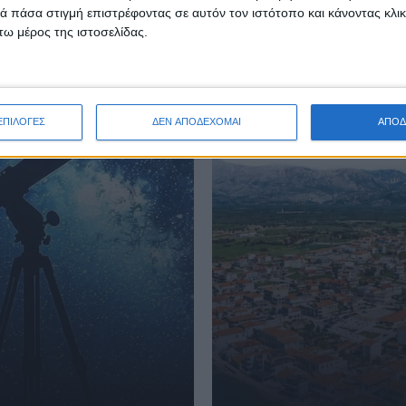
 πάσα στιγμή επιστρέφοντας σε αυτόν τον ιστότοπο και κάνοντας κλι
ω μέρος της ιστοσελίδας.
ΕΠΙΛΟΓΕΣ
ΔΕΝ ΑΠΟΔΕΧΟΜΑΙ
ΑΠΟΔ