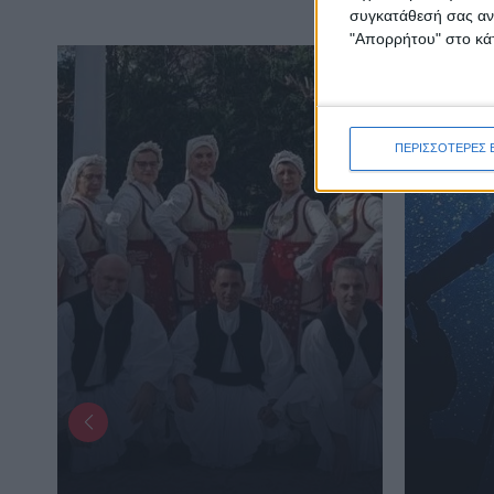
συγκατάθεσή σας ανά
"Απορρήτου" στο κάτ
ΠΕΡΙΣΣΟΤΕΡΕΣ 