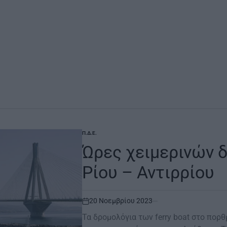
Π.Δ.Ε.
POSTED
IN
Ώρες χειμερινών δ
Ρίου – Αντιρρίου
20 Νοεμβρίου 2023
on
Τα δρομολόγια των ferry boat στο πορθ