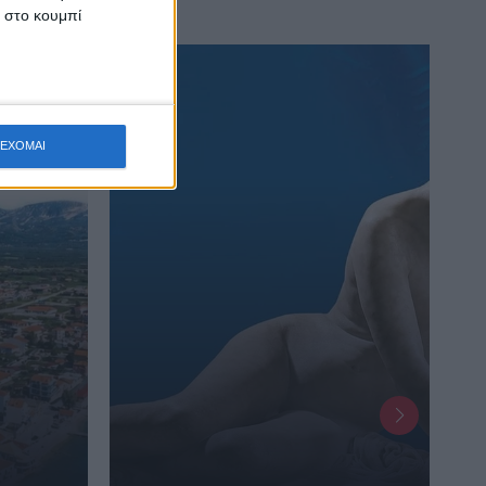
κ στο κουμπί
ΕΧΟΜΑΙ