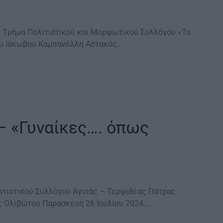
 Τμήμα Πολιτιστικού και Μορφωτικού Συλλόγου «Το
ου Ιάκωβου Καμπανέλλη Αστακός…
– «Γυναίκες…. όπως
ιτιστικού Συλλόγου Αγυιάς – Τερψιθέας Πάτρας
ς Ολιβώτου Παρασκευή 26 Ιουλίου 2024…