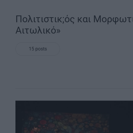
Πολιτιστικ;ός και Μορφωτ
Αιτωλικό»
15 posts