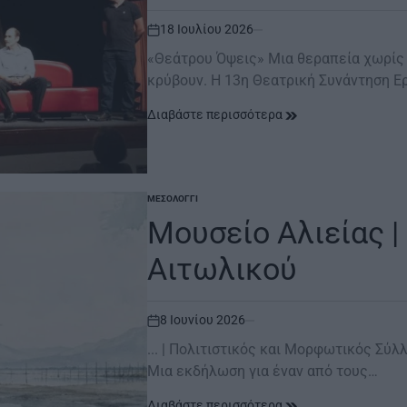
18 Ιουλίου 2026
on
«Θεάτρου Όψεις» Μια θεραπεία χωρίς 
κρύβουν. Η 13η Θεατρική Συνάντηση 
Διαβάστε περισσότερα
ΜΕΣΟΛΌΓΓΙ
POSTED
IN
Μουσείο Αλιείας |
Αιτωλικού
8 Ιουνίου 2026
on
... | Πολιτιστικός και Μορφωτικός Σύλ
Μια εκδήλωση για έναν από τους…
Διαβάστε περισσότερα