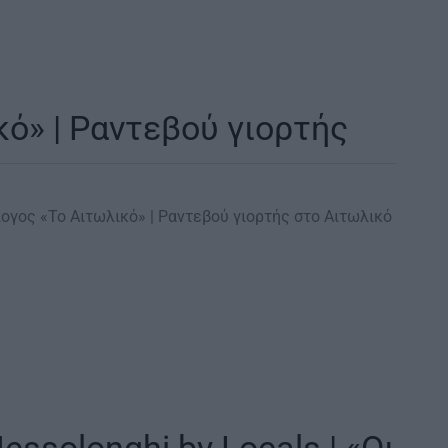
κό» | Ραντεβού γιορτής
λογος «Το Αιτωλικό» | Ραντεβού γιορτής στο Αιτωλικό