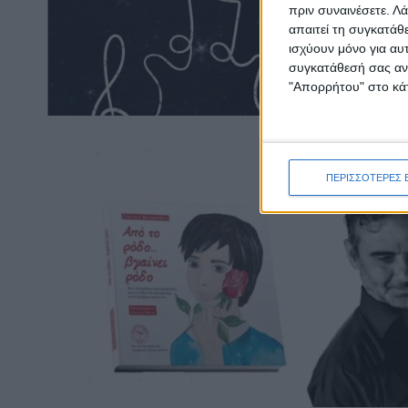
πριν συναινέσετε.
Λά
απαιτεί τη συγκατάθ
ισχύουν μόνο για αυ
συγκατάθεσή σας ανά
"Απορρήτου" στο κάτ
ΠΕΡΙΣΣΟΤΕΡΕΣ 