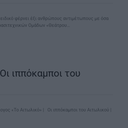
ειδικό φέρνει έξι ανθρώπους αντιμέτωπους με όσα
Ερασιτεχνικών Ομάδων «Θεάτρου…
 Οι ιππόκαμποι του
λογος «Το Αιτωλικό» | Οι ιππόκαμποι του Αιτωλικού |