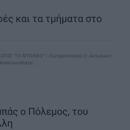
φές και τα τμήματα στο
ΓΟΣ "ΤΟ ΑΙΤΩΛΙΚO" | - Σωτηροπούλου 2 | Αιτωλικό |
- Ανακοινώθηκαν…
πάς ο Πόλεμος, του
λλη